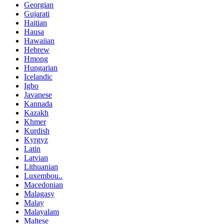
Georgian
Gujarati
Haitian
Hausa
Hawaiian
Hebrew
Hmong
Hungarian
Icelandic
Igbo
Javanese
Kannada
Kazakh
Khmer
Kurdish
Kyrgyz
Latin
Latvian
Lithuanian
Luxembou..
Macedonian
Malagasy
Malay
Malayalam
Maltese