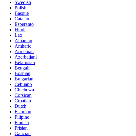
Swedish
Polish
Basque
Catalan
Esperanto
Hindi
Lao
Albanian
Amharic
Armenian
Azerbaijani
Belarusian
Bengali
Bosnian
Bulgarian
Cebuano
Chichewa
Corsican
Croatian
Dutch
Estonian
Filipino
Finnish
Frisian
Galician