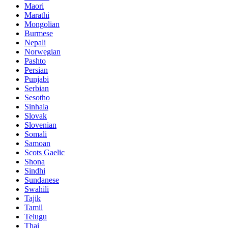
Maori
Marathi
Mongolian
Burmese
Nepali
Norwegian
Pashto
Persian
Punjabi
Serbian
Sesotho
Sinhala
Slovak
Slovenian
Somali
Samoan
Scots Gaelic
Shona
Sindhi
Sundanese
Swahili
Tajik
Tamil
Telugu
Thai